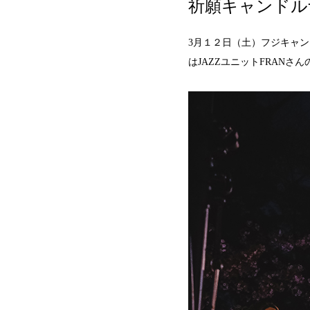
祈願キャンドル
3月１２日（土）フジキャン
はJAZZユニットFRAN