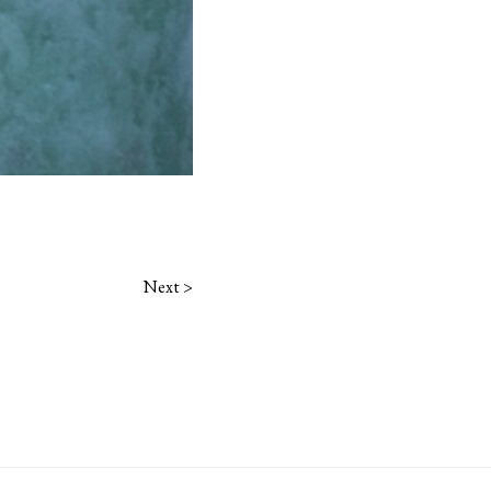
Next
>