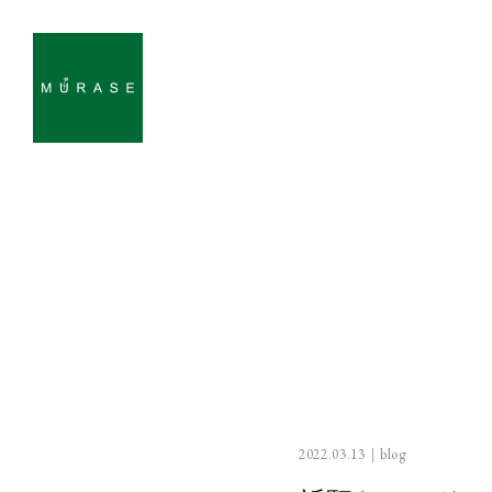
2022.03.13｜
blog