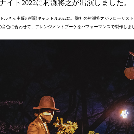
ナイト2022に村瀬将之が出演しました。
ドルさん主催の祈願キャンドル2022に、弊社の村瀬将之がフローリスト
さんの音色に合わせて、アレンジメントブーケをパフォーマンスで製作しま