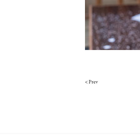
<
Prev