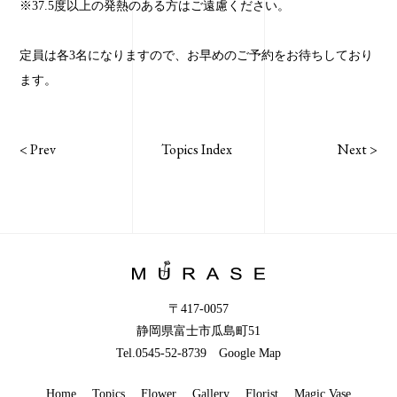
※37.5度以上の発熱のある方はご遠慮ください。
定員は各3名になりますので、お早めのご予約をお待ちしており
ます。
<
Prev
Topics Index
Next
>
〒417-0057
静岡県富士市瓜島町51
Tel.0545-52-8739
Google Map
Home
Topics
Flower
Gallery
Florist
Magic Vase