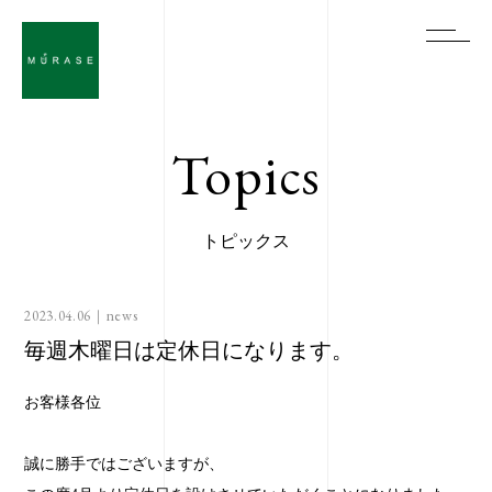
Topics
トピックス
2023.04.06｜
news
毎週木曜日は定休日になります。
お客様各位
誠に勝手ではございますが、